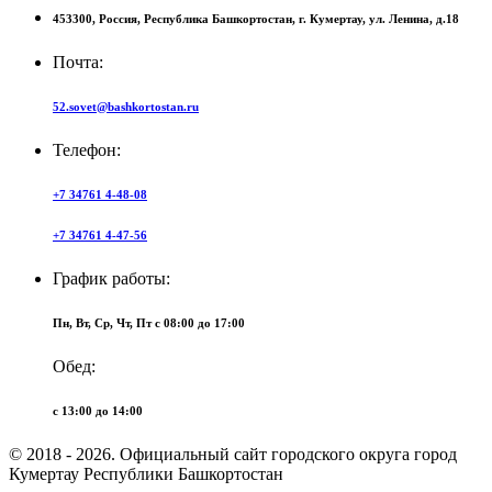
453300,
Россия,
Республика Башкортостан,
г. Кумертау,
ул. Ленина, д.18
Почта:
52.sovet@bashkortostan.ru
Телефон:
+7 34761 4-48-08
+7 34761 4-47-56
График работы:
Пн, Вт, Ср, Чт, Пт c 08:00 до 17:00
Обед:
c 13:00 до 14:00
© 2018 - 2026. Официальный сайт городского округа город
Кумертау Республики Башкортостан