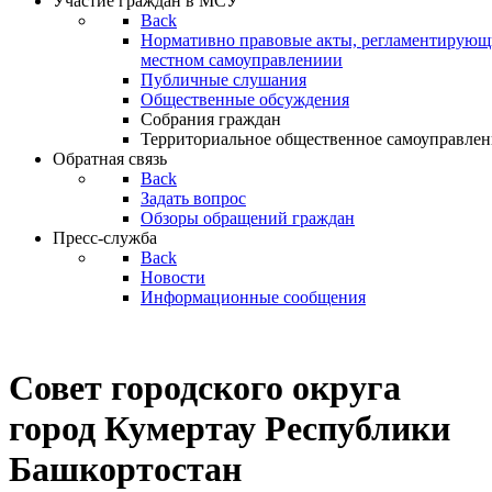
Участие граждан в МСУ
Back
Нормативно правовые акты, регламентирующи
местном самоуправлениии
Публичные слушания
Общественные обсуждения
Собрания граждан
Территориальное общественное самоуправлен
Обратная связь
Back
Задать вопрос
Обзоры обращений граждан
Пресс-служба
Back
Новости
Информационные сообщения
Совет
городского округа
город Кумертау Республики
Башкортостан