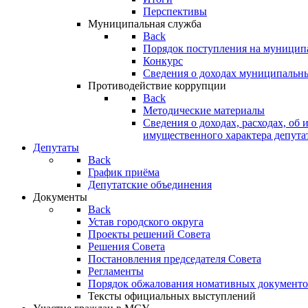
Перспективы
Муниципальная служба
Back
Порядок поступления на муницип
Конкурс
Сведения о доходах муниципальн
Противодействие коррупции
Back
Методические материалы
Сведения о доходах, расходах, об 
имущественного характера депута
Депутаты
Back
График приёма
Депутатские объединения
Документы
Back
Устав городского округа
Проекты решений Совета
Решения Совета
Постановления председателя Совета
Регламенты
Порядок обжалования номативных документо
Тексты официальных выступлений