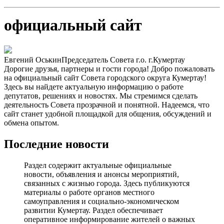
официальный сайт
Евгений Оськин
Председатель Совета г.о. г.Кумертау
Дорогие друзья, партнеры и гости города! Добро пожаловать
на официальный сайт Совета городского округа Кумертау!
Здесь вы найдете актуальную информацию о работе
депутатов, решениях и новостях. Мы стремимся сделать
деятельность Совета прозрачной и понятной. Надеемся, что
сайт станет удобной площадкой для общения, обсуждений и
обмена опытом.
Последние новости
Раздел содержит актуальные официальные
новости, объявления и анонсы мероприятий,
связанных с жизнью города. Здесь публикуются
материалы о работе органов местного
самоуправления и социально-экономическом
развитии Кумертау. Раздел обеспечивает
оперативное информирование жителей о важных