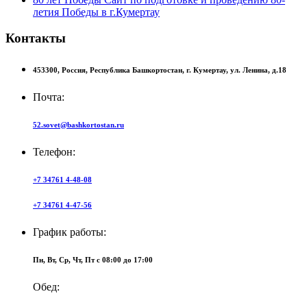
летия Победы в г.Кумертау
Контакты
453300,
Россия,
Республика Башкортостан,
г. Кумертау,
ул. Ленина, д.18
Почта:
52.sovet@bashkortostan.ru
Телефон:
+7 34761 4-48-08
+7 34761 4-47-56
График работы:
Пн, Вт, Ср, Чт, Пт c 08:00 до 17:00
Обед: