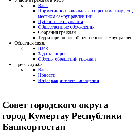
Участие граждан в МСУ
Back
Нормативно правовые акты, регламентирующи
местном самоуправлениии
Публичные слушания
Общественные обсуждения
Собрания граждан
Территориальное общественное самоуправлен
Обратная связь
Back
Задать вопрос
Обзоры обращений граждан
Пресс-служба
Back
Новости
Информационные сообщения
Совет
городского округа
город Кумертау Республики
Башкортостан