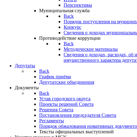
Перспективы
Муниципальная служба
Back
Порядок поступления на муницип
Конкурс
Сведения о доходах муниципальн
Противодействие коррупции
Back
Методические материалы
Сведения о доходах, расходах, об 
имущественного характера депута
Депутаты
Back
График приёма
Депутатские объединения
Документы
Back
Устав городского округа
Проекты решений Совета
Решения Совета
Постановления председателя Совета
Регламенты
Порядок обжалования номативных документо
Тексты официальных выступлений