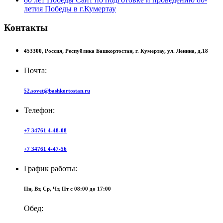
летия Победы в г.Кумертау
Контакты
453300,
Россия,
Республика Башкортостан,
г. Кумертау,
ул. Ленина, д.18
Почта:
52.sovet@bashkortostan.ru
Телефон:
+7 34761 4-48-08
+7 34761 4-47-56
График работы:
Пн, Вт, Ср, Чт, Пт c 08:00 до 17:00
Обед: