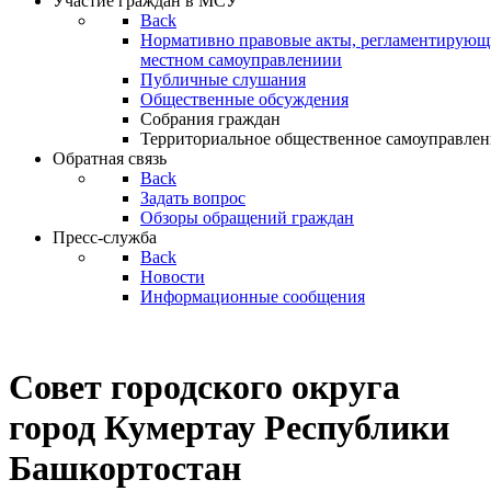
Участие граждан в МСУ
Back
Нормативно правовые акты, регламентирующи
местном самоуправлениии
Публичные слушания
Общественные обсуждения
Собрания граждан
Территориальное общественное самоуправлен
Обратная связь
Back
Задать вопрос
Обзоры обращений граждан
Пресс-служба
Back
Новости
Информационные сообщения
Совет
городского округа
город Кумертау Республики
Башкортостан