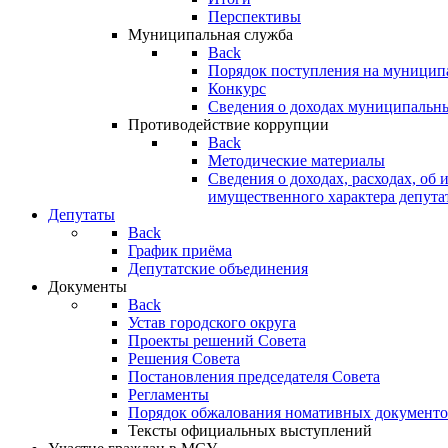
Перспективы
Муниципальная служба
Back
Порядок поступления на муницип
Конкурс
Сведения о доходах муниципальн
Противодействие коррупции
Back
Методические материалы
Сведения о доходах, расходах, об 
имущественного характера депута
Депутаты
Back
График приёма
Депутатские объединения
Документы
Back
Устав городского округа
Проекты решений Совета
Решения Совета
Постановления председателя Совета
Регламенты
Порядок обжалования номативных документо
Тексты официальных выступлений