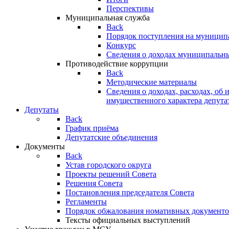
Перспективы
Муниципальная служба
Back
Порядок поступления на муницип
Конкурс
Сведения о доходах муниципальн
Противодействие коррупции
Back
Методические материалы
Сведения о доходах, расходах, об 
имущественного характера депута
Депутаты
Back
График приёма
Депутатские объединения
Документы
Back
Устав городского округа
Проекты решений Совета
Решения Совета
Постановления председателя Совета
Регламенты
Порядок обжалования номативных документо
Тексты официальных выступлений