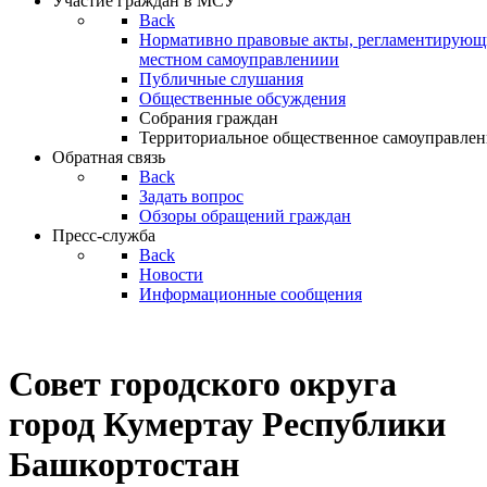
Участие граждан в МСУ
Back
Нормативно правовые акты, регламентирующи
местном самоуправлениии
Публичные слушания
Общественные обсуждения
Собрания граждан
Территориальное общественное самоуправлен
Обратная связь
Back
Задать вопрос
Обзоры обращений граждан
Пресс-служба
Back
Новости
Информационные сообщения
Совет
городского округа
город Кумертау Республики
Башкортостан