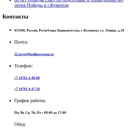
летия Победы в г.Кумертау
Контакты
453300,
Россия,
Республика Башкортостан,
г. Кумертау,
ул. Ленина, д.18
Почта:
52.sovet@bashkortostan.ru
Телефон:
+7 34761 4-48-08
+7 34761 4-47-56
График работы:
Пн, Вт, Ср, Чт, Пт c 08:00 до 17:00
Обед: