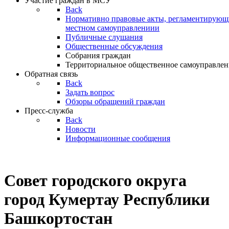
Участие граждан в МСУ
Back
Нормативно правовые акты, регламентирующи
местном самоуправлениии
Публичные слушания
Общественные обсуждения
Собрания граждан
Территориальное общественное самоуправлен
Обратная связь
Back
Задать вопрос
Обзоры обращений граждан
Пресс-служба
Back
Новости
Информационные сообщения
Совет
городского округа
город Кумертау Республики
Башкортостан