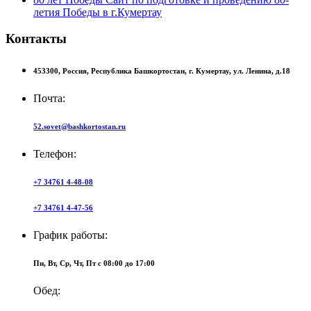
летия Победы в г.Кумертау
Контакты
453300,
Россия,
Республика Башкортостан,
г. Кумертау,
ул. Ленина, д.18
Почта:
52.sovet@bashkortostan.ru
Телефон:
+7 34761 4-48-08
+7 34761 4-47-56
График работы:
Пн, Вт, Ср, Чт, Пт c 08:00 до 17:00
Обед: