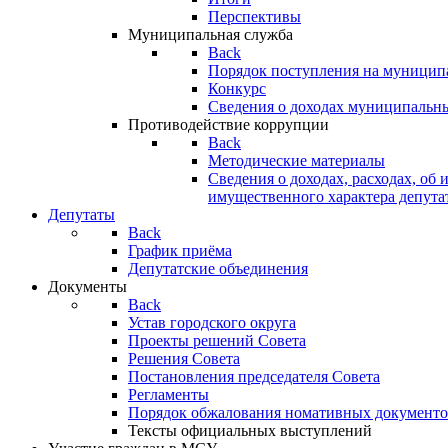
Перспективы
Муниципальная служба
Back
Порядок поступления на муницип
Конкурс
Сведения о доходах муниципальн
Противодействие коррупции
Back
Методические материалы
Сведения о доходах, расходах, об 
имущественного характера депута
Депутаты
Back
График приёма
Депутатские объединения
Документы
Back
Устав городского округа
Проекты решений Совета
Решения Совета
Постановления председателя Совета
Регламенты
Порядок обжалования номативных документо
Тексты официальных выступлений