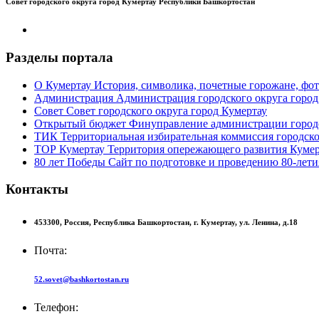
Совет городского округа город Кумертау Республики Башкортостан
Разделы портала
О Кумертау
История, символика, почетные горожане, фот
Администрация
Администрация городского округа город
Совет
Совет городского округа город Кумертау
Открытый бюджет
Финуправление администрации городс
ТИК
Территориальная избирательная коммиссия городско
ТОР Кумертау
Территория опережающего развития Кумер
80 лет Победы
Сайт по подготовке и проведению 80-лети
Контакты
453300,
Россия,
Республика Башкортостан,
г. Кумертау,
ул. Ленина, д.18
Почта:
52.sovet@bashkortostan.ru
Телефон: