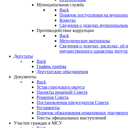
Муниципальная служба
Back
Порядок поступления на муницип
Конкурс
Сведения о доходах муниципальн
Противодействие коррупции
Back
Методические материалы
Сведения о доходах, расходах, об 
имущественного характера депута
Депутаты
Back
График приёма
Депутатские объединения
Документы
Back
Устав городского округа
Проекты решений Совета
Решения Совета
Постановления председателя Совета
Регламенты
Порядок обжалования номативных документо
Тексты официальных выступлений
Участие граждан в МСУ