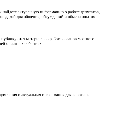
вы найдете актуальную информацию о работе депутатов,
площадкой для общения, обсуждений и обмена опытом.
ь публикуются материалы о работе органов местного
лей о важных событиях.
едомления и актуальная информация для горожан.