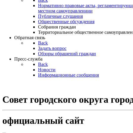
Back
Нормативно правовые акты, регламентирующи
местном самоуправлениии
Публичные слушания
Общественные обсуждения
Собрания граждан
Территориальное общественное самоуправлен
Обратная связь
Back
Задать вопрос
Обзоры обращений граждан
Пресс-служба
Back
Новости
Информационные сообщения
Совет
городского округа гор
официальный сайт