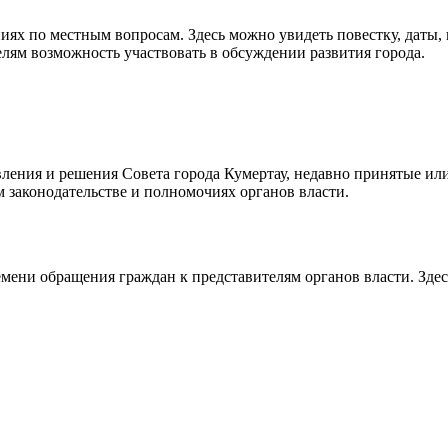
ях по местным вопросам. Здесь можно увидеть повестку, даты, 
елям возможность участвовать в обсуждении развития города.
ления и решения Совета города Кумертау, недавно принятые ил
 законодательстве и полномочиях органов власти.
емени обращения граждан к представителям органов власти. Зде