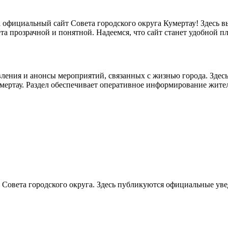
а официальный сайт Совета городского округа Кумертау! Здесь 
та прозрачной и понятной. Надеемся, что сайт станет удобной 
ления и анонсы мероприятий, связанных с жизнью города. Здес
мертау. Раздел обеспечивает оперативное информирование жите
 Совета городского округа. Здесь публикуются официальные ув