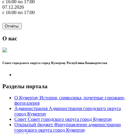
с 16:00 по 17:00
07.12.2026
с 16:00 по 17:00
Отчёты:
О нас
Совет городского округа город Кумертау Республики Башкортостан
Разделы портала
О Кумертау
История, символика, почетные горожане,
фотогалерея
Администрация
Администрация городского округа
город Кумертау
Совет
Совет городского округа город Кумертау
Открытый бюджет
Финуправление администрации
городского округа город Кумертау