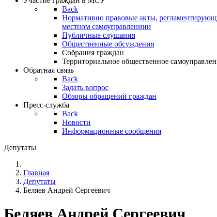
Участие граждан в МСУ
Back
Нормативно правовые акты, регламентирующи
местном самоуправлениии
Публичные слушания
Общественные обсуждения
Собрания граждан
Территориальное общественное самоуправлен
Обратная связь
Back
Задать вопрос
Обзоры обращений граждан
Пресс-служба
Back
Новости
Информационные сообщения
Депутаты
Главная
Депутаты
Беляев Андрей Сергеевич
Беляев Андрей Сергеевич