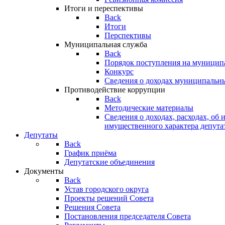
Итоги и переспективы
Back
Итоги
Перспективы
Муниципальная служба
Back
Порядок поступления на муницип
Конкурс
Сведения о доходах муниципальн
Противодействие коррупции
Back
Методические материалы
Сведения о доходах, расходах, об 
имущественного характера депута
Депутаты
Back
График приёма
Депутатские объединения
Документы
Back
Устав городского округа
Проекты решений Совета
Решения Совета
Постановления председателя Совета