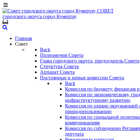
СОВЕТ
городского округа
город Кумертау
Главная
Совет
Back
Полномочия Совета
Глава городского округа, председатель Совета
Структура Совета
Аппарат Совета
Постоянные и инные комиссии Совета
Back
Комиссия по бюджету, финансам и
Комиссия по экономическому, гра
инфраструктурному развитию
Комиссия по охране окружающей с
природопользованию
Комиссия по социальной политик
коммуникациям
Комиссия по соблюдению Регламент
депутата
Ревизионная комиссия