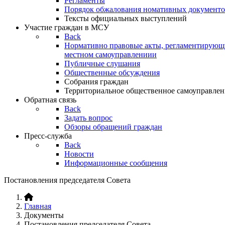
Регламенты
Порядок обжалования номативных документо
Тексты официальных выступлений
Участие граждан в МСУ
Back
Нормативно правовые акты, регламентирующи
местном самоуправлениии
Публичные слушания
Общественные обсуждения
Собрания граждан
Территориальное общественное самоуправлен
Обратная связь
Back
Задать вопрос
Обзоры обращений граждан
Пресс-служба
Back
Новости
Информационные сообщения
Постановления председателя Совета
Главная
Документы
Постановления председателя Совета