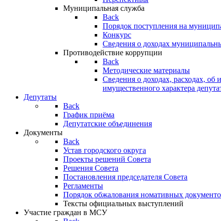
Муниципальная служба
Back
Порядок поступления на муницип
Конкурс
Сведения о доходах муниципальн
Противодействие коррупции
Back
Методические материалы
Сведения о доходах, расходах, об 
имущественного характера депута
Депутаты
Back
График приёма
Депутатские объединения
Документы
Back
Устав городского округа
Проекты решений Совета
Решения Совета
Постановления председателя Совета
Регламенты
Порядок обжалования номативных документо
Тексты официальных выступлений
Участие граждан в МСУ