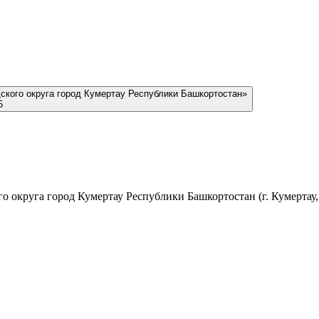
ского округа город Кумертау Республики Башкортостан»
5
 округа город Кумертау Республики Башкортостан (г. Кумертау, у