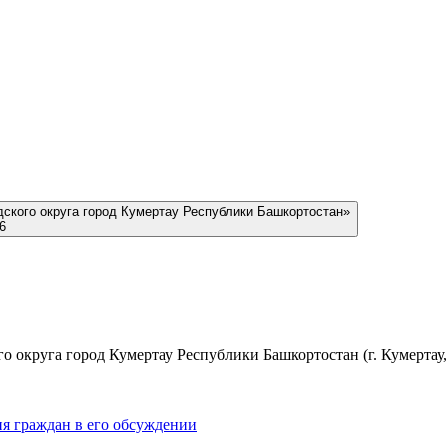
дского округа город Кумертау Республики Башкортостан»
6
 округа город Кумертау Республики Башкортостан (г. Кумертау, у
ия граждан в его обсуждении