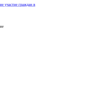
е участие граждан в
ие