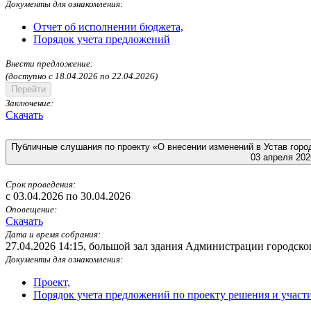
Документы для ознакомления:
Отчет об исполнении бюджета,
Порядок учета предложений
Внести предложение:
(доступно c 18.04.2026 по 22.04.2026)
Перейти
Заключение:
Скачать
Публичные слушания по проекту «О внесении изменений в Устав горо
03 апреля 202
Срок проведения:
c 03.04.2026 по 30.04.2026
Оповещение:
Скачать
Дата и время собрания:
27.04.2026 14:15
,
большой зал здания Администрации городского
Документы для ознакомления:
Проект,
Порядок учета предложений по проекту решения и участ