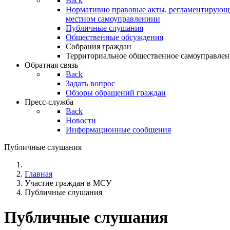
Back
Нормативно правовые акты, регламентирующи
местном самоуправлениии
Публичные слушания
Общественные обсуждения
Собрания граждан
Территориальное общественное самоуправлен
Обратная связь
Back
Задать вопрос
Обзоры обращений граждан
Пресс-служба
Back
Новости
Информационные сообщения
Публичные слушания
Главная
Участие граждан в МСУ
Публичные слушания
Публичные слушания