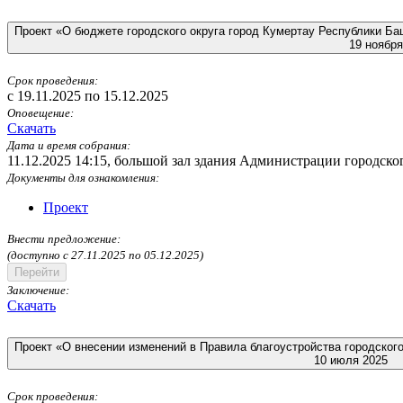
Проект «О бюджете городского округа город Кумертау Республики Баш
19 ноября
Срок проведения:
c 19.11.2025 по 15.12.2025
Оповещение:
Скачать
Дата и время собрания:
11.12.2025 14:15
,
большой зал здания Администрации городского
Документы для ознакомления:
Проект
Внести предложение:
(доступно c 27.11.2025 по 05.12.2025)
Перейти
Заключение:
Скачать
Проект «О внесении изменений в Правила благоустройства городског
10 июля 2025
Срок проведения: