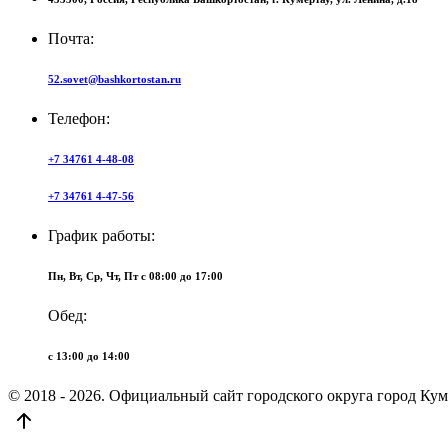
Почта:
52.sovet@bashkortostan.ru
Телефон:
+7 34761 4-48-08
+7 34761 4-47-56
График работы:
Пн, Вт, Ср, Чт, Пт c 08:00 до 17:00
Обед:
c 13:00 до 14:00
© 2018 - 2026. Официальный сайт городского округа город Ку