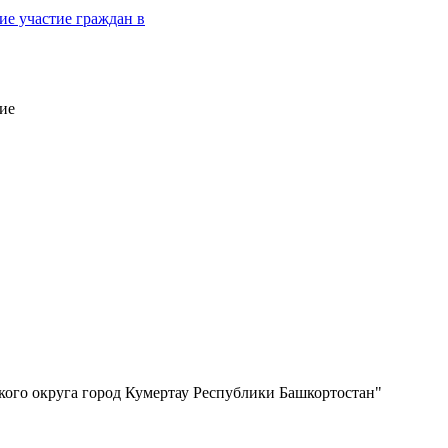
е участие граждан в
ие
кого округа город Кумертау Республики Башкортостан"