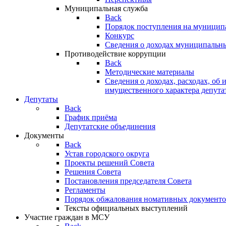
Муниципальная служба
Back
Порядок поступления на муницип
Конкурс
Сведения о доходах муниципальн
Противодействие коррупции
Back
Методические материалы
Сведения о доходах, расходах, об 
имущественного характера депута
Депутаты
Back
График приёма
Депутатские объединения
Документы
Back
Устав городского округа
Проекты решений Совета
Решения Совета
Постановления председателя Совета
Регламенты
Порядок обжалования номативных документо
Тексты официальных выступлений
Участие граждан в МСУ