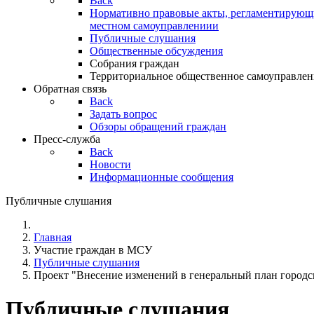
Back
Нормативно правовые акты, регламентирующи
местном самоуправлениии
Публичные слушания
Общественные обсуждения
Собрания граждан
Территориальное общественное самоуправлен
Обратная связь
Back
Задать вопрос
Обзоры обращений граждан
Пресс-служба
Back
Новости
Информационные сообщения
Публичные слушания
Главная
Участие граждан в МСУ
Публичные слушания
Проект "Внесение изменений в генеральный план городс
Публичные слушания