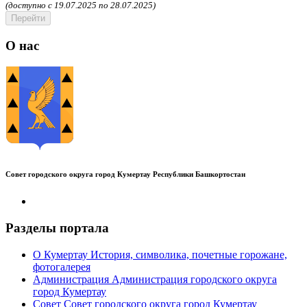
(доступно c 19.07.2025 по 28.07.2025)
Перейти
О нас
Совет городского округа город Кумертау Республики Башкортостан
Разделы портала
О Кумертау
История, символика, почетные горожане,
фотогалерея
Администрация
Администрация городского округа
город Кумертау
Совет
Совет городского округа город Кумертау