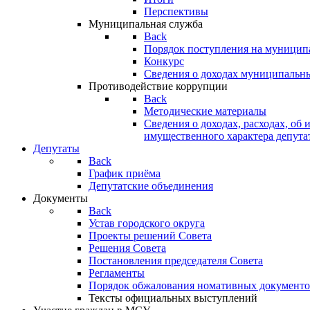
Перспективы
Муниципальная служба
Back
Порядок поступления на муницип
Конкурс
Сведения о доходах муниципальн
Противодействие коррупции
Back
Методические материалы
Сведения о доходах, расходах, об 
имущественного характера депута
Депутаты
Back
График приёма
Депутатские объединения
Документы
Back
Устав городского округа
Проекты решений Совета
Решения Совета
Постановления председателя Совета
Регламенты
Порядок обжалования номативных документо
Тексты официальных выступлений