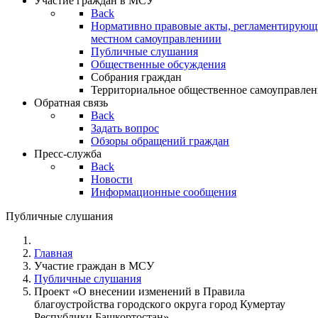
Участие граждан в МСУ
Back
Нормативно правовые акты, регламентирующи
местном самоуправлениии
Публичные слушания
Общественные обсуждения
Собрания граждан
Территориальное общественное самоуправлен
Обратная связь
Back
Задать вопрос
Обзоры обращений граждан
Пресс-служба
Back
Новости
Информационные сообщения
Публичные слушания
Главная
Участие граждан в МСУ
Публичные слушания
Проект «О внесении изменений в Правила
благоустройства городского округа город Кумертау
Республики Башкортостан»