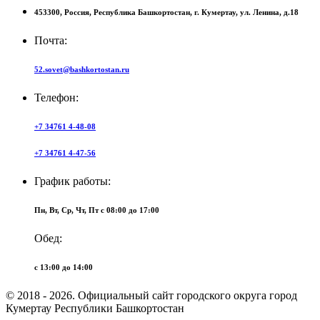
453300,
Россия,
Республика Башкортостан,
г. Кумертау,
ул. Ленина, д.18
Почта:
52.sovet@bashkortostan.ru
Телефон:
+7 34761 4-48-08
+7 34761 4-47-56
График работы:
Пн, Вт, Ср, Чт, Пт c 08:00 до 17:00
Обед:
c 13:00 до 14:00
© 2018 - 2026. Официальный сайт городского округа город
Кумертау Республики Башкортостан