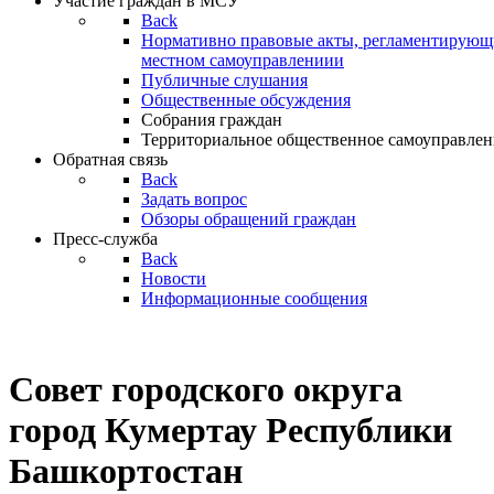
Участие граждан в МСУ
Back
Нормативно правовые акты, регламентирующи
местном самоуправлениии
Публичные слушания
Общественные обсуждения
Собрания граждан
Территориальное общественное самоуправлен
Обратная связь
Back
Задать вопрос
Обзоры обращений граждан
Пресс-служба
Back
Новости
Информационные сообщения
Совет
городского округа
город Кумертау Республики
Башкортостан