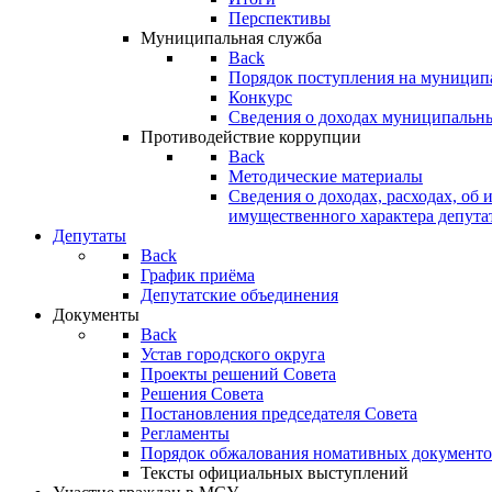
Перспективы
Муниципальная служба
Back
Порядок поступления на муницип
Конкурс
Сведения о доходах муниципальн
Противодействие коррупции
Back
Методические материалы
Сведения о доходах, расходах, об 
имущественного характера депута
Депутаты
Back
График приёма
Депутатские объединения
Документы
Back
Устав городского округа
Проекты решений Совета
Решения Совета
Постановления председателя Совета
Регламенты
Порядок обжалования номативных документо
Тексты официальных выступлений