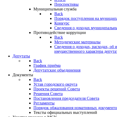
Перспективы
Муниципальная служба
Back
Порядок поступления на муницип
Конкурс
Сведения о доходах муниципальн
Противодействие коррупции
Back
Методические материалы
Сведения о доходах, расходах, об 
имущественного характера депута
Депутаты
Back
График приёма
Депутатские объединения
Документы
Back
Устав городского округа
Проекты решений Совета
Решения Совета
Постановления председателя Совета
Регламенты
Порядок обжалования номативных документо
Тексты официальных выступлений