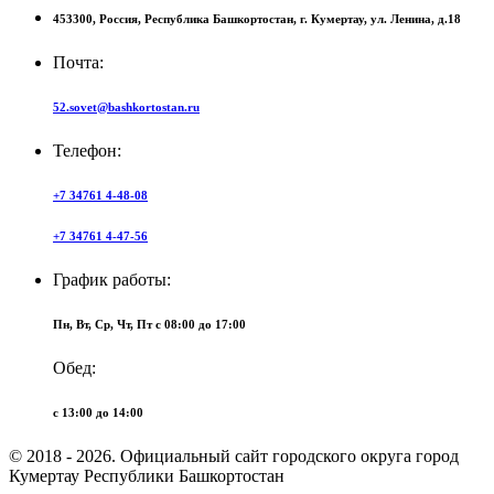
453300,
Россия,
Республика Башкортостан,
г. Кумертау,
ул. Ленина, д.18
Почта:
52.sovet@bashkortostan.ru
Телефон:
+7 34761 4-48-08
+7 34761 4-47-56
График работы:
Пн, Вт, Ср, Чт, Пт c 08:00 до 17:00
Обед:
c 13:00 до 14:00
© 2018 - 2026. Официальный сайт городского округа город
Кумертау Республики Башкортостан