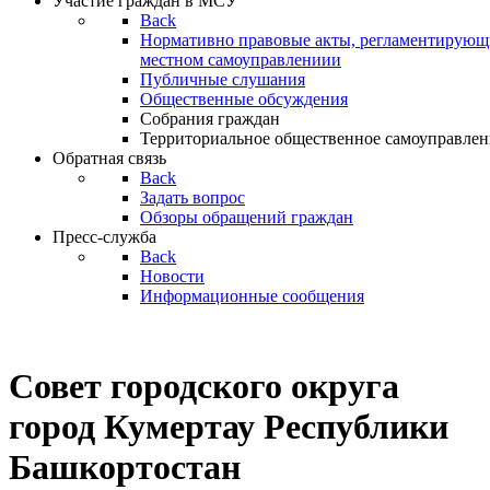
Участие граждан в МСУ
Back
Нормативно правовые акты, регламентирующи
местном самоуправлениии
Публичные слушания
Общественные обсуждения
Собрания граждан
Территориальное общественное самоуправлен
Обратная связь
Back
Задать вопрос
Обзоры обращений граждан
Пресс-служба
Back
Новости
Информационные сообщения
Совет
городского округа
город Кумертау Республики
Башкортостан