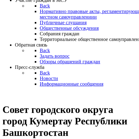
Участие граждан в МСУ
Back
Нормативно правовые акты, регламентирующи
местном самоуправлениии
Публичные слушания
Общественные обсуждения
Собрания граждан
Территориальное общественное самоуправлен
Обратная связь
Back
Задать вопрос
Обзоры обращений граждан
Пресс-служба
Back
Новости
Информационные сообщения
Совет
городского округа
город Кумертау Республики
Башкортостан