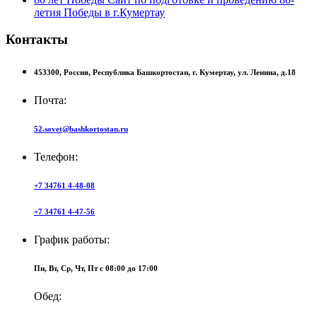
летия Победы в г.Кумертау
Контакты
453300,
Россия,
Республика Башкортостан,
г. Кумертау,
ул. Ленина, д.18
Почта:
52.sovet@bashkortostan.ru
Телефон:
+7 34761 4-48-08
+7 34761 4-47-56
График работы:
Пн, Вт, Ср, Чт, Пт c 08:00 до 17:00
Обед: