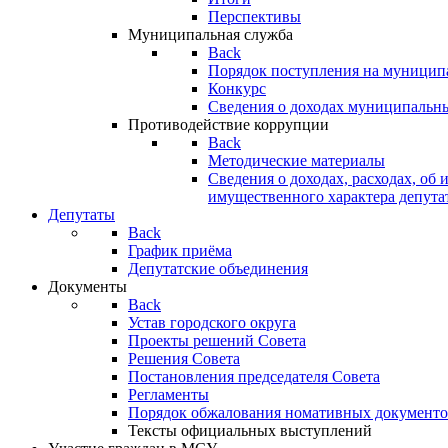
Перспективы
Муниципальная служба
Back
Порядок поступления на муницип
Конкурс
Сведения о доходах муниципальн
Противодействие коррупции
Back
Методические материалы
Сведения о доходах, расходах, об 
имущественного характера депута
Депутаты
Back
График приёма
Депутатские объединения
Документы
Back
Устав городского округа
Проекты решений Совета
Решения Совета
Постановления председателя Совета
Регламенты
Порядок обжалования номативных документо
Тексты официальных выступлений