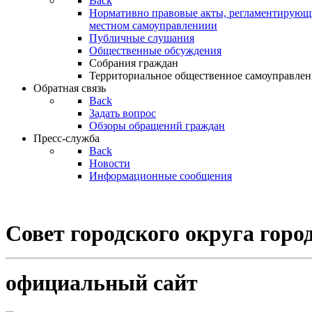
Back
Нормативно правовые акты, регламентирующи
местном самоуправлениии
Публичные слушания
Общественные обсуждения
Собрания граждан
Территориальное общественное самоуправлен
Обратная связь
Back
Задать вопрос
Обзоры обращений граждан
Пресс-служба
Back
Новости
Информационные сообщения
Совет
городского округа гор
официальный сайт