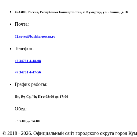
453300,
Россия,
Республика Башкортостан,
г. Кумертау,
ул. Ленина, д.18
Почта:
52.sovet@bashkortostan.ru
Телефон:
+7 34761 4-48-08
+7 34761 4-47-56
График работы:
Пн, Вт, Ср, Чт, Пт c 08:00 до 17:00
Обед:
c 13:00 до 14:00
© 2018 - 2026. Официальный сайт городского округа город Ку