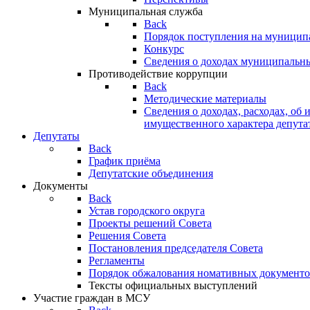
Муниципальная служба
Back
Порядок поступления на муницип
Конкурс
Сведения о доходах муниципальн
Противодействие коррупции
Back
Методические материалы
Сведения о доходах, расходах, об 
имущественного характера депута
Депутаты
Back
График приёма
Депутатские объединения
Документы
Back
Устав городского округа
Проекты решений Совета
Решения Совета
Постановления председателя Совета
Регламенты
Порядок обжалования номативных документо
Тексты официальных выступлений
Участие граждан в МСУ