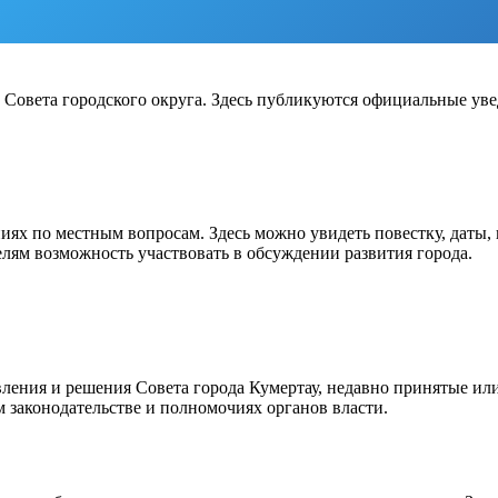
 Совета городского округа. Здесь публикуются официальные ув
ях по местным вопросам. Здесь можно увидеть повестку, даты, 
елям возможность участвовать в обсуждении развития города.
ления и решения Совета города Кумертау, недавно принятые ил
 законодательстве и полномочиях органов власти.