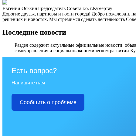
Евгений Оськин
Председатель Совета г.о. г.Кумертау
Дорогие друзья, партнеры и гости города! Добро пожаловать н
решениях и новостях. Мы стремимся сделать деятельность Сове
Последние новости
Раздел содержит актуальные официальные новости, объяв
самоуправления и социально-экономическом развитии Ку
Перейти в раздел
Есть вопрос?
Напишите нам
Сообщить о проблеме