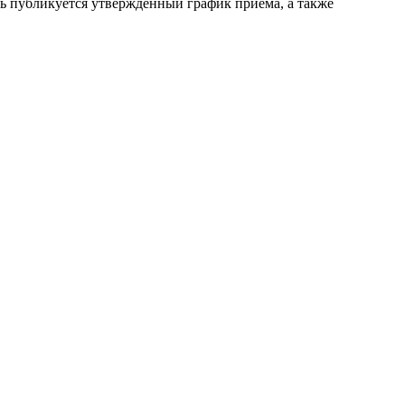
сь публикуется утверждённый график приёма, а также