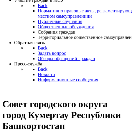
Участие граждан в МСУ
Back
Нормативно правовые акты, регламентирующи
местном самоуправлениии
Публичные слушания
Общественные обсуждения
Собрания граждан
Территориальное общественное самоуправлен
Обратная связь
Back
Задать вопрос
Обзоры обращений граждан
Пресс-служба
Back
Новости
Информационные сообщения
Совет
городского округа
город Кумертау Республики
Башкортостан