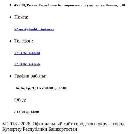
453300,
Россия,
Республика Башкортостан,
г. Кумертау,
ул. Ленина, д.18
Почта:
52.sovet@bashkortostan.ru
Телефон:
+7 34761 4-48-08
+7 34761 4-47-56
График работы:
Пн, Вт, Ср, Чт, Пт c 08:00 до 17:00
Обед:
c 13:00 до 14:00
© 2018 - 2026. Официальный сайт городского округа город
Кумертау Республики Башкортостан