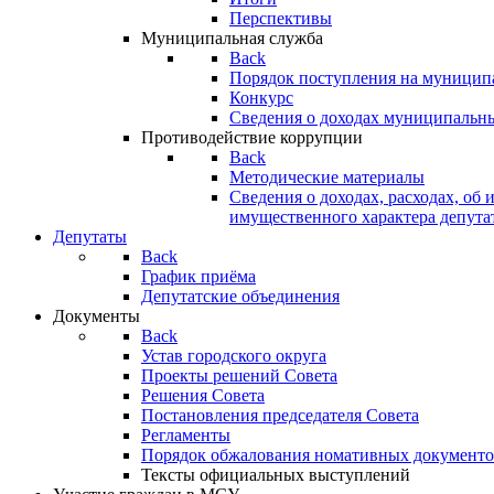
Перспективы
Муниципальная служба
Back
Порядок поступления на муницип
Конкурс
Сведения о доходах муниципальн
Противодействие коррупции
Back
Методические материалы
Сведения о доходах, расходах, об 
имущественного характера депута
Депутаты
Back
График приёма
Депутатские объединения
Документы
Back
Устав городского округа
Проекты решений Совета
Решения Совета
Постановления председателя Совета
Регламенты
Порядок обжалования номативных документо
Тексты официальных выступлений