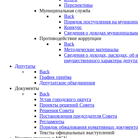
Перспективы
Муниципальная служба
Back
Порядок поступления на муницип
Конкурс
Сведения о доходах муниципальн
Противодействие коррупции
Back
Методические материалы
Сведения о доходах, расходах, об 
имущественного характера депута
Депутаты
Back
График приёма
Депутатские объединения
Документы
Back
Устав городского округа
Проекты решений Совета
Решения Совета
Постановления председателя Совета
Регламенты
Порядок обжалования номативных документо
Тексты официальных выступлений