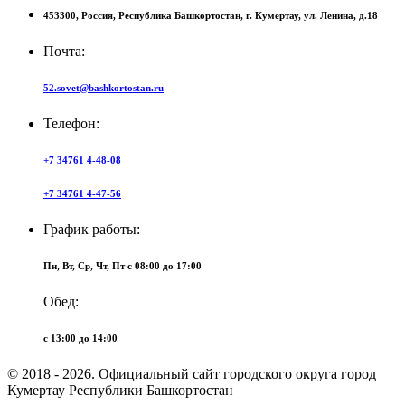
453300,
Россия,
Республика Башкортостан,
г. Кумертау,
ул. Ленина, д.18
Почта:
52.sovet@bashkortostan.ru
Телефон:
+7 34761 4-48-08
+7 34761 4-47-56
График работы:
Пн, Вт, Ср, Чт, Пт c 08:00 до 17:00
Обед:
c 13:00 до 14:00
© 2018 - 2026. Официальный сайт городского округа город
Кумертау Республики Башкортостан