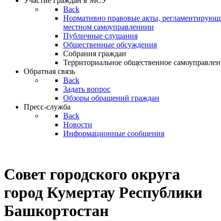
Участие граждан в МСУ
Back
Нормативно правовые акты, регламентирующи
местном самоуправлениии
Публичные слушания
Общественные обсуждения
Собрания граждан
Территориальное общественное самоуправлен
Обратная связь
Back
Задать вопрос
Обзоры обращений граждан
Пресс-служба
Back
Новости
Информационные сообщения
Совет
городского округа
город Кумертау Республики
Башкортостан