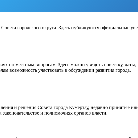
 Совета городского округа. Здесь публикуются официальные ув
ях по местным вопросам. Здесь можно увидеть повестку, даты, 
елям возможность участвовать в обсуждении развития города.
ления и решения Совета города Кумертау, недавно принятые ил
 законодательстве и полномочиях органов власти.