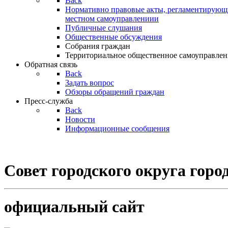
Back
Нормативно правовые акты, регламентирующи
местном самоуправлениии
Публичные слушания
Общественные обсуждения
Собрания граждан
Территориальное общественное самоуправлен
Обратная связь
Back
Задать вопрос
Обзоры обращений граждан
Пресс-служба
Back
Новости
Информационные сообщения
Совет
городского округа гор
официальный сайт