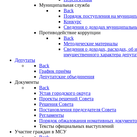
Муниципальная служба
Back
Порядок поступления на муницип
Конкурс
Сведения о доходах муниципальн
Противодействие коррупции
Back
Методические материалы
Сведения о доходах, расходах, об 
имущественного характера депута
Депутаты
Back
График приёма
Депутатские объединения
Документы
Back
Устав городского округа
Проекты решений Совета
Решения Совета
Постановления председателя Совета
Регламенты
Порядок обжалования номативных документо
Тексты официальных выступлений
Участие граждан в МСУ