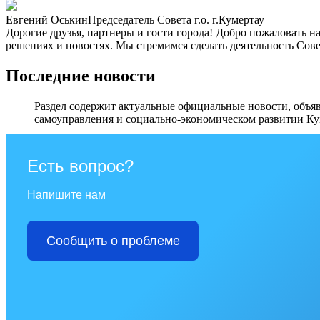
Евгений Оськин
Председатель Совета г.о. г.Кумертау
Дорогие друзья, партнеры и гости города! Добро пожаловать н
решениях и новостях. Мы стремимся сделать деятельность Сове
Последние новости
Раздел содержит актуальные официальные новости, объяв
самоуправления и социально-экономическом развитии Ку
Перейти в раздел
Есть вопрос?
Напишите нам
Сообщить о проблеме