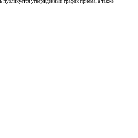
сь публикуется утверждённый график приёма, а также