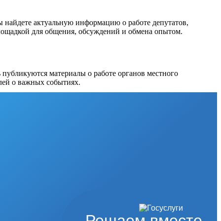
вы найдете актуальную информацию о работе депутатов,
площадкой для общения, обсуждений и обмена опытом.
ь публикуются материалы о работе органов местного
лей о важных событиях.
Решаем вместе