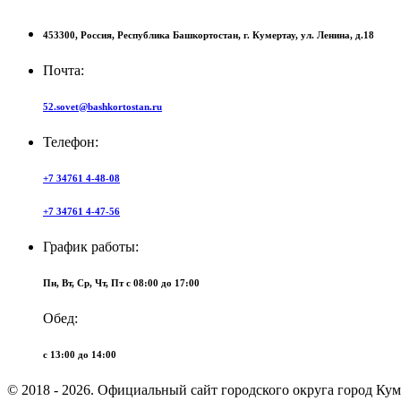
453300,
Россия,
Республика Башкортостан,
г. Кумертау,
ул. Ленина, д.18
Почта:
52.sovet@bashkortostan.ru
Телефон:
+7 34761 4-48-08
+7 34761 4-47-56
График работы:
Пн, Вт, Ср, Чт, Пт c 08:00 до 17:00
Обед:
c 13:00 до 14:00
© 2018 - 2026. Официальный сайт городского округа город Ку