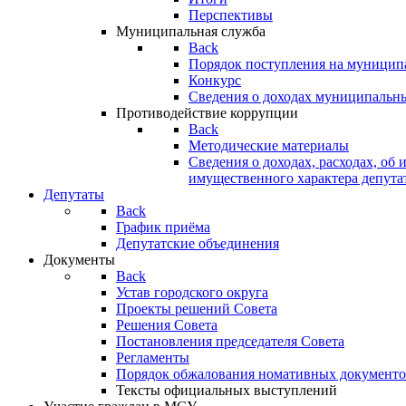
Перспективы
Муниципальная служба
Back
Порядок поступления на муницип
Конкурс
Сведения о доходах муниципальн
Противодействие коррупции
Back
Методические материалы
Сведения о доходах, расходах, об 
имущественного характера депута
Депутаты
Back
График приёма
Депутатские объединения
Документы
Back
Устав городского округа
Проекты решений Совета
Решения Совета
Постановления председателя Совета
Регламенты
Порядок обжалования номативных документо
Тексты официальных выступлений