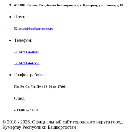
453300,
Россия,
Республика Башкортостан,
г. Кумертау,
ул. Ленина, д.18
Почта:
52.sovet@bashkortostan.ru
Телефон:
+7 34761 4-48-08
+7 34761 4-47-56
График работы:
Пн, Вт, Ср, Чт, Пт c 08:00 до 17:00
Обед:
c 13:00 до 14:00
© 2018 - 2026. Официальный сайт городского округа город
Кумертау Республики Башкортостан