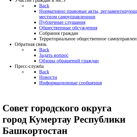
Участие граждан в МСУ
Back
Нормативно правовые акты, регламентирующи
местном самоуправлениии
Публичные слушания
Общественные обсуждения
Собрания граждан
Территориальное общественное самоуправлен
Обратная связь
Back
Задать вопрос
Обзоры обращений граждан
Пресс-служба
Back
Новости
Информационные сообщения
Совет
городского округа
город Кумертау Республики
Башкортостан