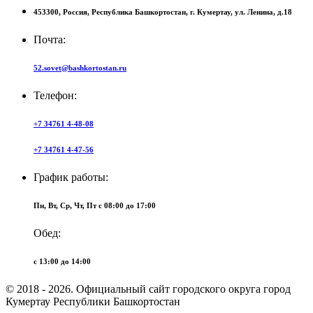
453300,
Россия,
Республика Башкортостан,
г. Кумертау,
ул. Ленина, д.18
Почта:
52.sovet@bashkortostan.ru
Телефон:
+7 34761 4-48-08
+7 34761 4-47-56
График работы:
Пн, Вт, Ср, Чт, Пт c 08:00 до 17:00
Обед:
c 13:00 до 14:00
© 2018 - 2026. Официальный сайт городского округа город
Кумертау Республики Башкортостан