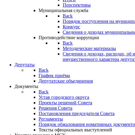
Перспективы
Муниципальная служба
Back
Порядок поступления на муницип
Конкурс
Сведения о доходах муниципальн
Противодействие коррупции
Back
Методические материалы
Сведения о доходах, расходах, об 
имущественного характера депута
Депутаты
Back
График приёма
Депутатские объединения
Документы
Back
Устав городского округа
Проекты решений Совета
Решения Совета
Постановления председателя Совета
Регламенты
Порядок обжалования номативных документо
Тексты официальных выступлений