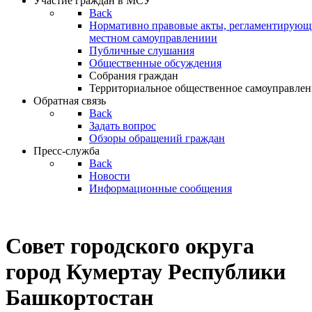
Участие граждан в МСУ
Back
Нормативно правовые акты, регламентирующи
местном самоуправлениии
Публичные слушания
Общественные обсуждения
Собрания граждан
Территориальное общественное самоуправлен
Обратная связь
Back
Задать вопрос
Обзоры обращений граждан
Пресс-служба
Back
Новости
Информационные сообщения
Совет
городского округа
город Кумертау Республики
Башкортостан