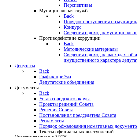
Перспективы
Муниципальная служба
Back
Порядок поступления на муницип
Конкурс
Сведения о доходах муниципальн
Противодействие коррупции
Back
Методические материалы
Сведения о доходах, расходах, об 
имущественного характера депута
Депутаты
Back
График приёма
Депутатские объединения
Документы
Back
Устав городского округа
Проекты решений Совета
Решения Совета
Постановления председателя Совета
Регламенты
Порядок обжалования номативных документо
Тексты официальных выступлений