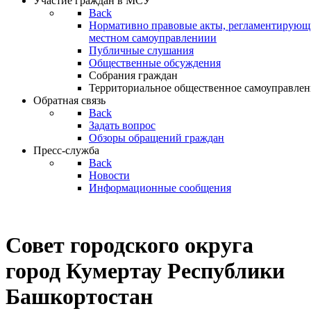
Участие граждан в МСУ
Back
Нормативно правовые акты, регламентирующи
местном самоуправлениии
Публичные слушания
Общественные обсуждения
Собрания граждан
Территориальное общественное самоуправлен
Обратная связь
Back
Задать вопрос
Обзоры обращений граждан
Пресс-служба
Back
Новости
Информационные сообщения
Совет
городского округа
город Кумертау Республики
Башкортостан