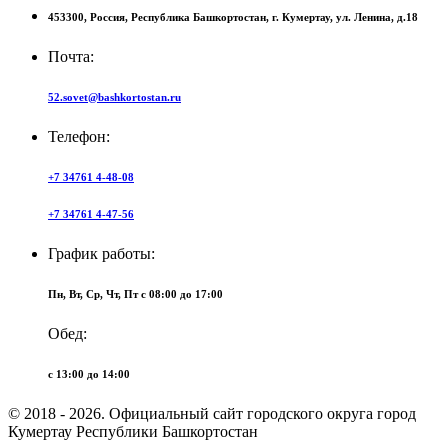
453300,
Россия,
Республика Башкортостан,
г. Кумертау,
ул. Ленина, д.18
Почта:
52.sovet@bashkortostan.ru
Телефон:
+7 34761 4-48-08
+7 34761 4-47-56
График работы:
Пн, Вт, Ср, Чт, Пт c 08:00 до 17:00
Обед:
c 13:00 до 14:00
© 2018 - 2026. Официальный сайт городского округа город
Кумертау Республики Башкортостан