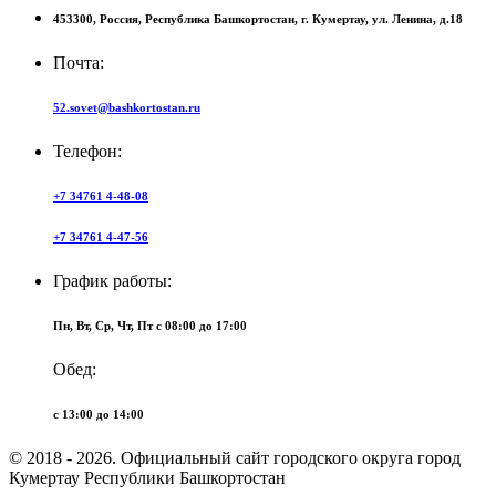
453300,
Россия,
Республика Башкортостан,
г. Кумертау,
ул. Ленина, д.18
Почта:
52.sovet@bashkortostan.ru
Телефон:
+7 34761 4-48-08
+7 34761 4-47-56
График работы:
Пн, Вт, Ср, Чт, Пт c 08:00 до 17:00
Обед:
c 13:00 до 14:00
© 2018 - 2026. Официальный сайт городского округа город
Кумертау Республики Башкортостан