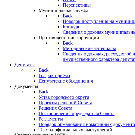
Перспективы
Муниципальная служба
Back
Порядок поступления на муницип
Конкурс
Сведения о доходах муниципальн
Противодействие коррупции
Back
Методические материалы
Сведения о доходах, расходах, об 
имущественного характера депута
Депутаты
Back
График приёма
Депутатские объединения
Документы
Back
Устав городского округа
Проекты решений Совета
Решения Совета
Постановления председателя Совета
Регламенты
Порядок обжалования номативных документо
Тексты официальных выступлений