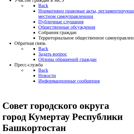
Участие граждан в МСУ
Back
Нормативно правовые акты, регламентирующи
местном самоуправлениии
Публичные слушания
Общественные обсуждения
Собрания граждан
Территориальное общественное самоуправлен
Обратная связь
Back
Задать вопрос
Обзоры обращений граждан
Пресс-служба
Back
Новости
Информационные сообщения
Совет
городского округа
город Кумертау Республики
Башкортостан