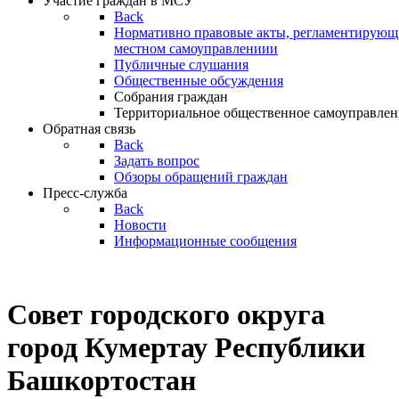
Участие граждан в МСУ
Back
Нормативно правовые акты, регламентирующи
местном самоуправлениии
Публичные слушания
Общественные обсуждения
Собрания граждан
Территориальное общественное самоуправлен
Обратная связь
Back
Задать вопрос
Обзоры обращений граждан
Пресс-служба
Back
Новости
Информационные сообщения
Совет
городского округа
город Кумертау Республики
Башкортостан