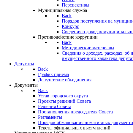
Перспективы
Муниципальная служба
Back
Порядок поступления на муницип
Конкурс
Сведения о доходах муниципальн
Противодействие коррупции
Back
Методические материалы
Сведения о доходах, расходах, об 
имущественного характера депута
Депутаты
Back
График приёма
Депутатские объединения
Документы
Back
Устав городского округа
Проекты решений Совета
Решения Совета
Постановления председателя Совета
Регламенты
Порядок обжалования номативных документо
Тексты официальных выступлений