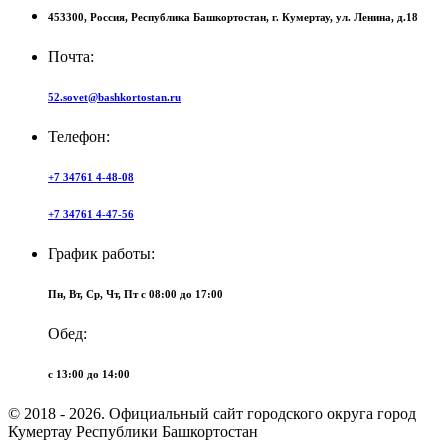
453300,
Россия,
Республика Башкортостан,
г. Кумертау,
ул. Ленина, д.18
Почта:
52.sovet@bashkortostan.ru
Телефон:
+7 34761 4-48-08
+7 34761 4-47-56
График работы:
Пн, Вт, Ср, Чт, Пт c 08:00 до 17:00
Обед:
c 13:00 до 14:00
© 2018 - 2026. Официальный сайт городского округа город
Кумертау Республики Башкортостан