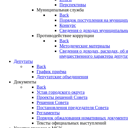
Перспективы
Муниципальная служба
Back
Порядок поступления на муницип
Конкурс
Сведения о доходах муниципальн
Противодействие коррупции
Back
Методические материалы
Сведения о доходах, расходах, об 
имущественного характера депута
Депутаты
Back
График приёма
Депутатские объединения
Документы
Back
Устав городского округа
Проекты решений Совета
Решения Совета
Постановления председателя Совета
Регламенты
Порядок обжалования номативных документо
Тексты официальных выступлений