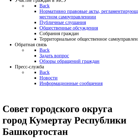
Участие граждан в МСУ
Back
Нормативно правовые акты, регламентирующи
местном самоуправлениии
Публичные слушания
Общественные обсуждения
Собрания граждан
Территориальное общественное самоуправлен
Обратная связь
Back
Задать вопрос
Обзоры обращений граждан
Пресс-служба
Back
Новости
Информационные сообщения
Совет
городского округа
город Кумертау Республики
Башкортостан