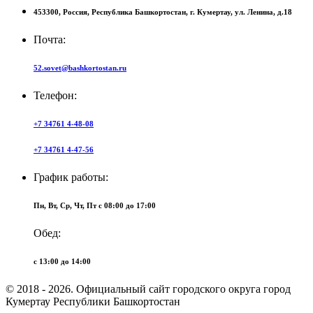
453300,
Россия,
Республика Башкортостан,
г. Кумертау,
ул. Ленина, д.18
Почта:
52.sovet@bashkortostan.ru
Телефон:
+7 34761 4-48-08
+7 34761 4-47-56
График работы:
Пн, Вт, Ср, Чт, Пт c 08:00 до 17:00
Обед:
c 13:00 до 14:00
© 2018 - 2026. Официальный сайт городского округа город
Кумертау Республики Башкортостан