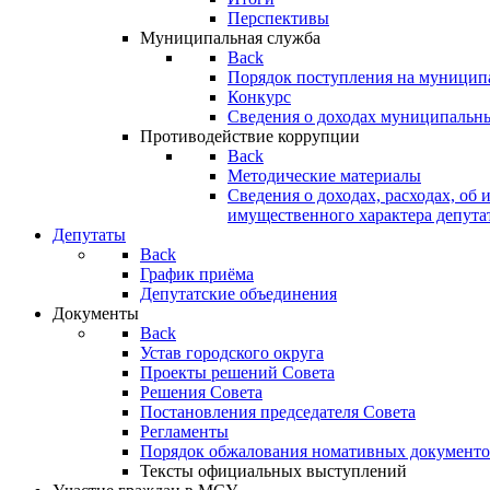
Перспективы
Муниципальная служба
Back
Порядок поступления на муницип
Конкурс
Сведения о доходах муниципальн
Противодействие коррупции
Back
Методические материалы
Сведения о доходах, расходах, об 
имущественного характера депута
Депутаты
Back
График приёма
Депутатские объединения
Документы
Back
Устав городского округа
Проекты решений Совета
Решения Совета
Постановления председателя Совета
Регламенты
Порядок обжалования номативных документо
Тексты официальных выступлений