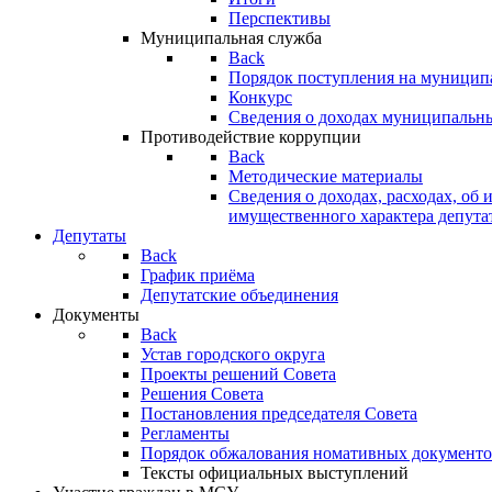
Перспективы
Муниципальная служба
Back
Порядок поступления на муницип
Конкурс
Сведения о доходах муниципальн
Противодействие коррупции
Back
Методические материалы
Сведения о доходах, расходах, об 
имущественного характера депута
Депутаты
Back
График приёма
Депутатские объединения
Документы
Back
Устав городского округа
Проекты решений Совета
Решения Совета
Постановления председателя Совета
Регламенты
Порядок обжалования номативных документо
Тексты официальных выступлений