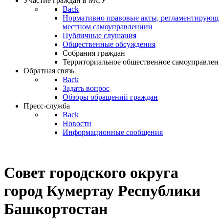
Участие граждан в МСУ
Back
Нормативно правовые акты, регламентирующи
местном самоуправлениии
Публичные слушания
Общественные обсуждения
Собрания граждан
Территориальное общественное самоуправлен
Обратная связь
Back
Задать вопрос
Обзоры обращений граждан
Пресс-служба
Back
Новости
Информационные сообщения
Совет
городского округа
город Кумертау Республики
Башкортостан