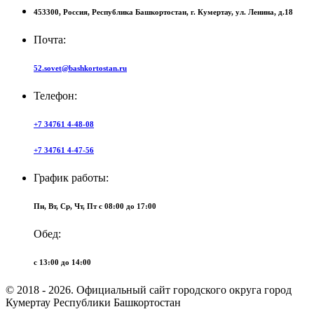
453300,
Россия,
Республика Башкортостан,
г. Кумертау,
ул. Ленина, д.18
Почта:
52.sovet@bashkortostan.ru
Телефон:
+7 34761 4-48-08
+7 34761 4-47-56
График работы:
Пн, Вт, Ср, Чт, Пт c 08:00 до 17:00
Обед:
c 13:00 до 14:00
© 2018 - 2026. Официальный сайт городского округа город
Кумертау Республики Башкортостан