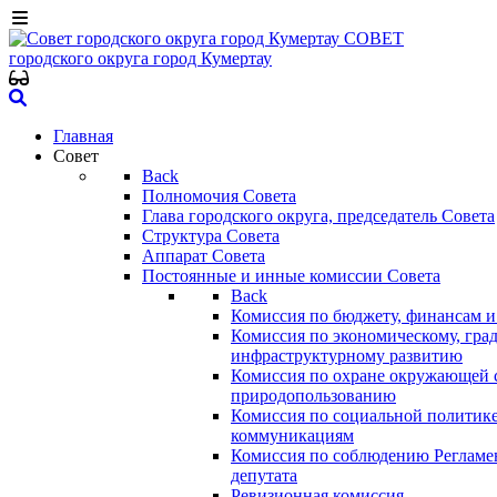
СОВЕТ
городского округа
город Кумертау
Главная
Совет
Back
Полномочия Совета
Глава городского округа, председатель Совета
Структура Совета
Аппарат Совета
Постоянные и инные комиссии Совета
Back
Комиссия по бюджету, финансам и
Комиссия по экономическому, гра
инфраструктурному развитию
Комиссия по охране окружающей с
природопользованию
Комиссия по социальной политик
коммуникациям
Комиссия по соблюдению Регламент
депутата
Ревизионная комиссия