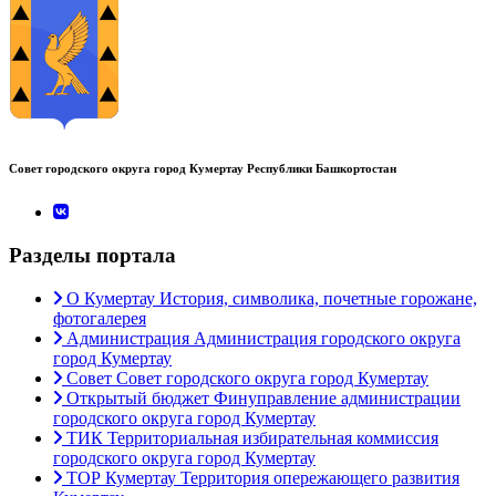
Совет городского округа город Кумертау Республики Башкортостан
Разделы портала
О Кумертау
История, символика, почетные горожане,
фотогалерея
Администрация
Администрация городского округа
город Кумертау
Совет
Совет городского округа город Кумертау
Открытый бюджет
Финуправление администрации
городского округа город Кумертау
ТИК
Территориальная избирательная коммиссия
городского округа город Кумертау
ТОР Кумертау
Территория опережающего развития