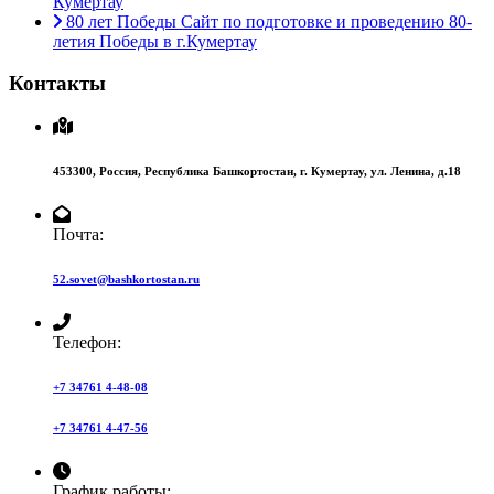
Кумертау
80 лет Победы
Сайт по подготовке и проведению 80-
летия Победы в г.Кумертау
Контакты
453300,
Россия,
Республика Башкортостан,
г. Кумертау,
ул. Ленина, д.18
Почта:
52.sovet@bashkortostan.ru
Телефон:
+7 34761 4-48-08
+7 34761 4-47-56
График работы: