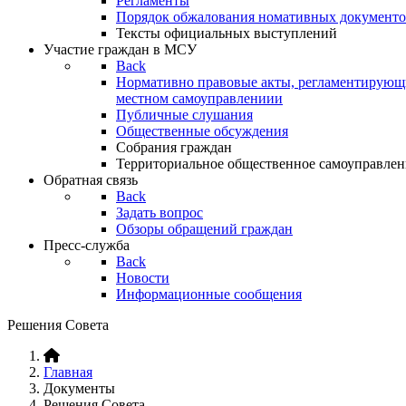
Регламенты
Порядок обжалования номативных документо
Тексты официальных выступлений
Участие граждан в МСУ
Back
Нормативно правовые акты, регламентирующи
местном самоуправлениии
Публичные слушания
Общественные обсуждения
Собрания граждан
Территориальное общественное самоуправлен
Обратная связь
Back
Задать вопрос
Обзоры обращений граждан
Пресс-служба
Back
Новости
Информационные сообщения
Решения Совета
Главная
Документы
Решения Совета