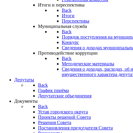
Итоги и переспективы
Back
Итоги
Перспективы
Муниципальная служба
Back
Порядок поступления на муницип
Конкурс
Сведения о доходах муниципальн
Противодействие коррупции
Back
Методические материалы
Сведения о доходах, расходах, об 
имущественного характера депута
Депутаты
Back
График приёма
Депутатские объединения
Документы
Back
Устав городского округа
Проекты решений Совета
Решения Совета
Постановления председателя Совета