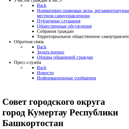
Участие граждан в МСУ
Back
Нормативно правовые акты, регламентирующи
местном самоуправлениии
Публичные слушания
Общественные обсуждения
Собрания граждан
Территориальное общественное самоуправлен
Обратная связь
Back
Задать вопрос
Обзоры обращений граждан
Пресс-служба
Back
Новости
Информационные сообщения
Совет
городского округа
город Кумертау Республики
Башкортостан