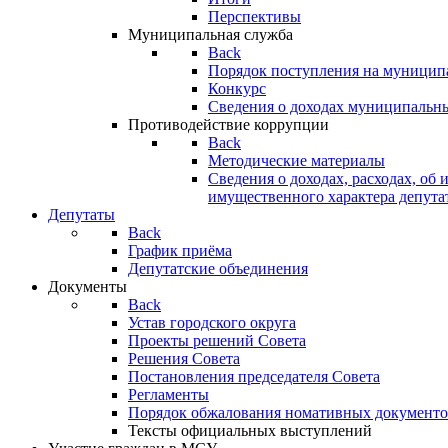
Перспективы
Муниципальная служба
Back
Порядок поступления на муницип
Конкурс
Сведения о доходах муниципальн
Противодействие коррупции
Back
Методические материалы
Сведения о доходах, расходах, об 
имущественного характера депута
Депутаты
Back
График приёма
Депутатские объединения
Документы
Back
Устав городского округа
Проекты решений Совета
Решения Совета
Постановления председателя Совета
Регламенты
Порядок обжалования номативных документо
Тексты официальных выступлений