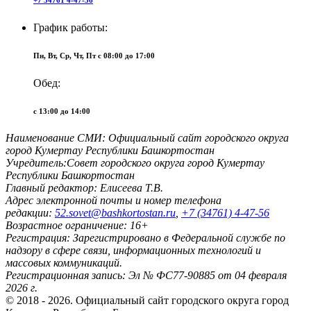
График работы:
Пн, Вт, Ср, Чт, Пт c 08:00 до 17:00
Обед:
c 13:00 до 14:00
Наименование СМИ:
Официальный сайт городского округа
город Кумертау Республики Башкортостан
Учредитель:
Совет городского округа город Кумертау
Республики Башкортостан
Главный редактор:
Елисеева Т.В.
Адрес электронной почты и номер телефона
редакции:
52.sovet@bashkortostan.ru
,
+7 (34761) 4-47-56
Возрастное ограничение:
16+
Регистрация:
Зарегистрировано в Федеральной службе по
надзору в сфере связи, информационных технологий и
массовых коммуникаций.
Регистрационная запись:
Эл № ФС77-90885 от 04 февраля
2026 г.
© 2018 - 2026. Официальный сайт городского округа город