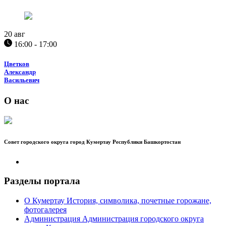
20
авг
16:00 - 17:00
Цветков
Александр
Васильевич
О нас
Совет городского округа город Кумертау Республики Башкортостан
Разделы портала
О Кумертау
История, символика, почетные горожане,
фотогалерея
Администрация
Администрация городского округа