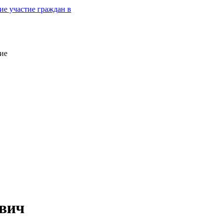
е участие граждан в
ие
вич