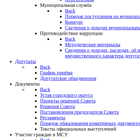
Муниципальная служба
Back
Порядок поступления на муницип
Конкурс
Сведения о доходах муниципальн
Противодействие коррупции
Back
Методические материалы
Сведения о доходах, расходах, об 
имущественного характера депута
Депутаты
Back
График приёма
Депутатские объединения
Документы
Back
Устав городского округа
Проекты решений Совета
Решения Совета
Постановления председателя Совета
Регламенты
Порядок обжалования номативных документо
Тексты официальных выступлений
Участие граждан в МСУ