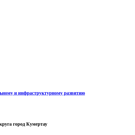
льному и инфраструктурному развитию
круга город Кумертау