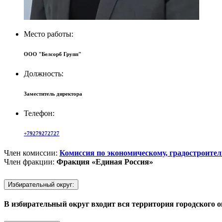
Место работы:
ООО "Белсорб Групп"
Должность:
Заместитель директора
Телефон:
+79279272727
Член комиссии:
Комиссия по экономическому, градостроите
Член фракции:
Фракция «Единая Россия»
Избирательный округ:
В избирательный округ входит вся территория городского о