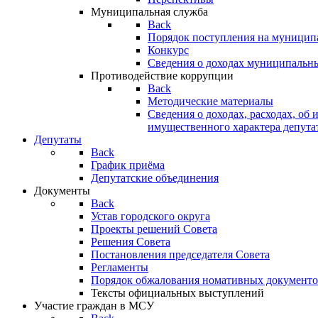
Муниципальная служба
Back
Порядок поступления на муницип
Конкурс
Сведения о доходах муниципальн
Противодействие коррупции
Back
Методические материалы
Сведения о доходах, расходах, об 
имущественного характера депута
Депутаты
Back
График приёма
Депутатские объединения
Документы
Back
Устав городского округа
Проекты решений Совета
Решения Совета
Постановления председателя Совета
Регламенты
Порядок обжалования номативных документо
Тексты официальных выступлений
Участие граждан в МСУ