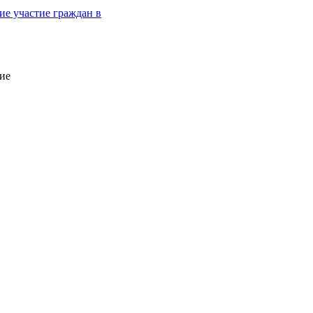
е участие граждан в
ие