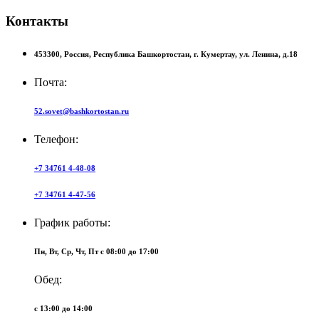
Контакты
453300,
Россия,
Республика Башкортостан,
г. Кумертау,
ул. Ленина, д.18
Почта:
52.sovet@bashkortostan.ru
Телефон:
+7 34761 4-48-08
+7 34761 4-47-56
График работы:
Пн, Вт, Ср, Чт, Пт c 08:00 до 17:00
Обед:
c 13:00 до 14:00