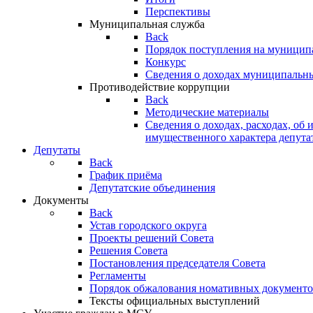
Перспективы
Муниципальная служба
Back
Порядок поступления на муницип
Конкурс
Сведения о доходах муниципальн
Противодействие коррупции
Back
Методические материалы
Сведения о доходах, расходах, об 
имущественного характера депута
Депутаты
Back
График приёма
Депутатские объединения
Документы
Back
Устав городского округа
Проекты решений Совета
Решения Совета
Постановления председателя Совета
Регламенты
Порядок обжалования номативных документо
Тексты официальных выступлений