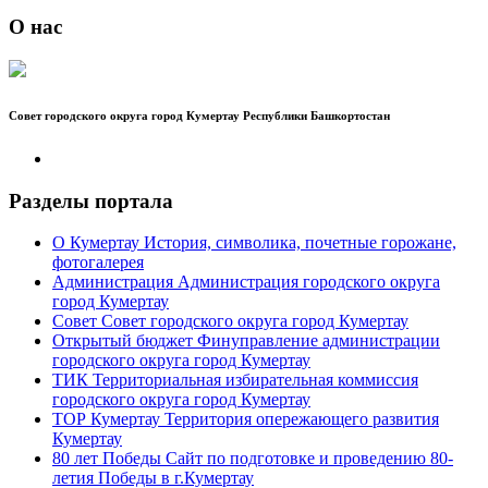
О нас
Совет городского округа город Кумертау Республики Башкортостан
Разделы портала
О Кумертау
История, символика, почетные горожане,
фотогалерея
Администрация
Администрация городского округа
город Кумертау
Совет
Совет городского округа город Кумертау
Открытый бюджет
Финуправление администрации
городского округа город Кумертау
ТИК
Территориальная избирательная коммиссия
городского округа город Кумертау
ТОР Кумертау
Территория опережающего развития
Кумертау
80 лет Победы
Сайт по подготовке и проведению 80-
летия Победы в г.Кумертау