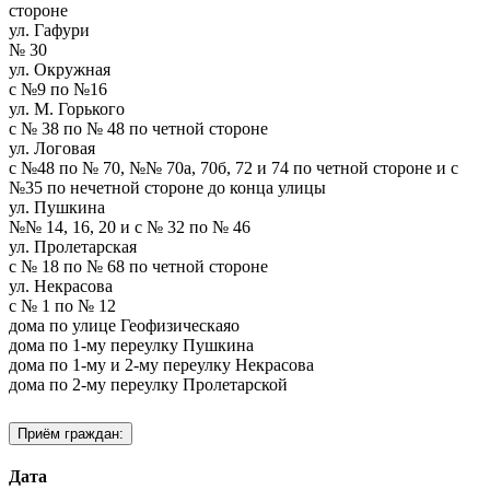
стороне
ул. Гафури
№ 30
ул. Окружная
с №9 по №16
ул. М. Горького
с № 38 по № 48 по четной стороне
ул. Логовая
с №48 по № 70, №№ 70а, 70б, 72 и 74 по четной стороне и с
№35 по нечетной стороне до конца улицы
ул. Пушкина
№№ 14, 16, 20 и с № 32 по № 46
ул. Пролетарская
с № 18 по № 68 по четной стороне
ул. Некрасова
с № 1 по № 12
дома по улицe Геофизическаяо
дома по 1-му переулку Пушкина
дома по 1-му и 2-му переулку Некрасова
дома по 2-му переулку Пролетарской
Приём граждан:
Дата