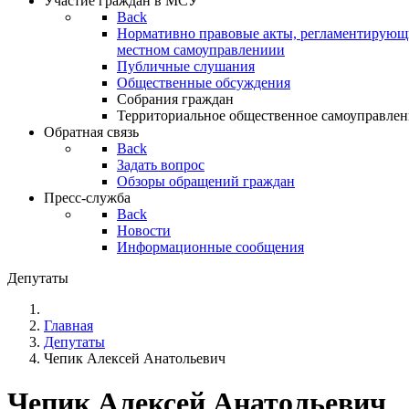
Участие граждан в МСУ
Back
Нормативно правовые акты, регламентирующи
местном самоуправлениии
Публичные слушания
Общественные обсуждения
Собрания граждан
Территориальное общественное самоуправлен
Обратная связь
Back
Задать вопрос
Обзоры обращений граждан
Пресс-служба
Back
Новости
Информационные сообщения
Депутаты
Главная
Депутаты
Чепик Алексей Анатольевич
Чепик Алексей Анатольевич