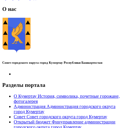
О нас
Совет городского округа город Кумертау Республики Башкортостан
Разделы портала
О Кумертау
История, символика, почетные горожане,
фотогалерея
Администрация
Администрация городского округа
город Кумертау
Совет
Совет городского округа город Кумертау
Открытый бюджет
Финуправление администрации
городского округа город Кумертау