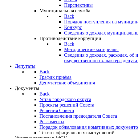
Перспективы
Муниципальная служба
Back
Порядок поступления на муницип
Конкурс
Сведения о доходах муниципальн
Противодействие коррупции
Back
Методические материалы
Сведения о доходах, расходах, об 
имущественного характера депута
Депутаты
Back
График приёма
Депутатские объединения
Документы
Back
Устав городского округа
Проекты решений Совета
Решения Совета
Постановления председателя Совета
Регламенты
Порядок обжалования номативных документо
Тексты официальных выступлений