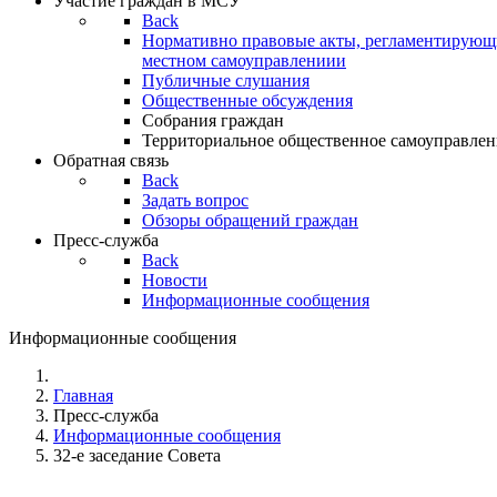
Участие граждан в МСУ
Back
Нормативно правовые акты, регламентирующи
местном самоуправлениии
Публичные слушания
Общественные обсуждения
Собрания граждан
Территориальное общественное самоуправлен
Обратная связь
Back
Задать вопрос
Обзоры обращений граждан
Пресс-служба
Back
Новости
Информационные сообщения
Информационные сообщения
Главная
Пресс-служба
Информационные сообщения
32-е заседание Совета