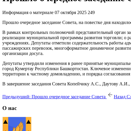
Информация о материале
07 октября 2025
249
Прошло очередное заседание Совета, на повестке дня находило
В рамках контрольных полномочий представительный орган за
реализации муниципальной программы развития торговли; о р
учреждениях. Депутаты отметили содержательность работы а
пассажирских перевозок, многоформатное динамичное развити
организации досуга.
Депутаты утвердили изменения в ранее принятые муниципальны
город Кумертау Республики Башкортостан. Ключевое изменени
территории к частному домовладению, и порядка согласовани
В завершение заседания Совета Копейчику А.С., Даутову А.И.,
Предыдущий: Прошло очередное заседание Совета
Назад
С
О нас