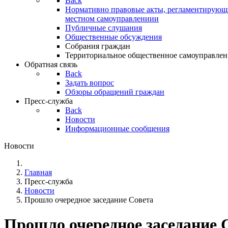
Back
Нормативно правовые акты, регламентирующи
местном самоуправлениии
Публичные слушания
Общественные обсуждения
Собрания граждан
Территориальное общественное самоуправлен
Обратная связь
Back
Задать вопрос
Обзоры обращений граждан
Пресс-служба
Back
Новости
Информационные сообщения
Новости
Главная
Пресс-служба
Новости
Прошло очередное заседание Совета
Прошло очередное заседание 