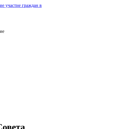
е участие граждан в
ие
Совета