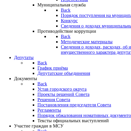
Муниципальная служба
Back
Порядок поступления на муницип
Конкурс
Сведения о доходах муниципальн
Противодействие коррупции
Back
Методические материалы
Сведения о доходах, расходах, об 
имущественного характера депута
Депутаты
Back
График приёма
Депутатские объединения
Документы
Back
Устав городского округа
Проекты решений Совета
Решения Совета
Постановления председателя Совета
Регламенты
Порядок обжалования номативных документо
Тексты официальных выступлений
Участие граждан в МСУ