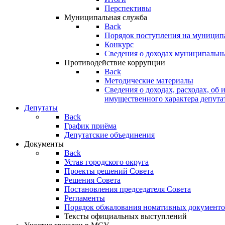
Перспективы
Муниципальная служба
Back
Порядок поступления на муницип
Конкурс
Сведения о доходах муниципальн
Противодействие коррупции
Back
Методические материалы
Сведения о доходах, расходах, об 
имущественного характера депута
Депутаты
Back
График приёма
Депутатские объединения
Документы
Back
Устав городского округа
Проекты решений Совета
Решения Совета
Постановления председателя Совета
Регламенты
Порядок обжалования номативных документо
Тексты официальных выступлений