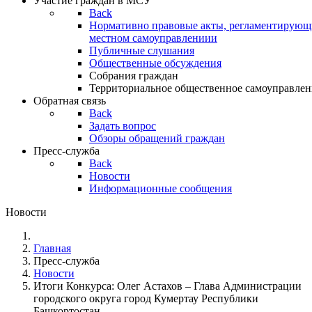
Участие граждан в МСУ
Back
Нормативно правовые акты, регламентирующи
местном самоуправлениии
Публичные слушания
Общественные обсуждения
Собрания граждан
Территориальное общественное самоуправлен
Обратная связь
Back
Задать вопрос
Обзоры обращений граждан
Пресс-служба
Back
Новости
Информационные сообщения
Новости
Главная
Пресс-служба
Новости
Итоги Конкурса: Олег Астахов – Глава Администрации
городского округа город Кумертау Республики
Башкортостан